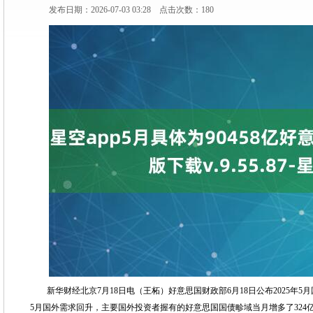
发布日期：2026-07-03 03:28 点击次数：180
新华财经北京7月18日电（王柘）好意思国财政部6月18日公布2025年5
5月国外需求回升，主要国外投资者握有的好意思国国债畛域当月增多了324