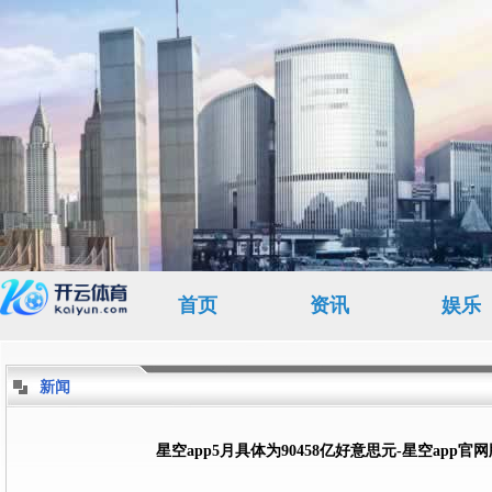
首页
资讯
娱乐
新闻
星空app5月具体为90458亿好意思元-星空app官网版下载