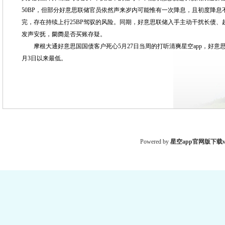
50BP，但部分好意思联储官员依然声来岁内可能惟有一次降息，且初度降息
完，存在持续上行25BP驾驭的风险。同期，好意思联储入手主动干扰长债
发声安抚，阛阓是否买账存疑。
摩根大通好意思国国债客户死心5月27日当周的打听清爽星空app，好意思
月3日以来最低。
Powered by
星空app官网版下载v.9