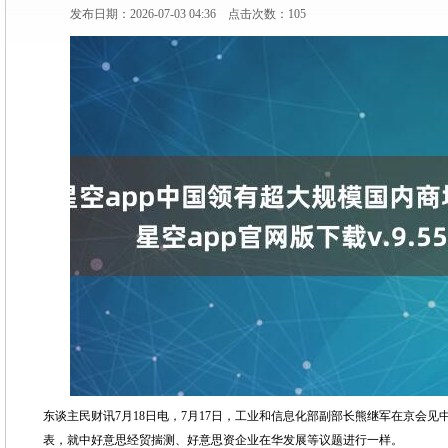
发布日期：2026-07-03 04:36 点击次数：105
东谈主民财讯7月18日电，7月17日，工业和信息化部副部长熊继军在京会
表，就中好意思经贸揣测、好意思资企业在华发展等议题进行一样。