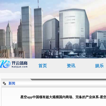
首页
资讯
娱乐
新闻
星空app中国领有超大规模国内商场、完备的产业体系-星空app官